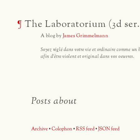
¶
The Laboratorium (3d ser.
A blog by
James Grimmelmann
Soyez réglé dans votre vie et ordinaire comme un 
afin d'être violent et original dans vos oeuvres.
Posts about
Archive
•
Colophon
•
RSS feed
•
JSON feed